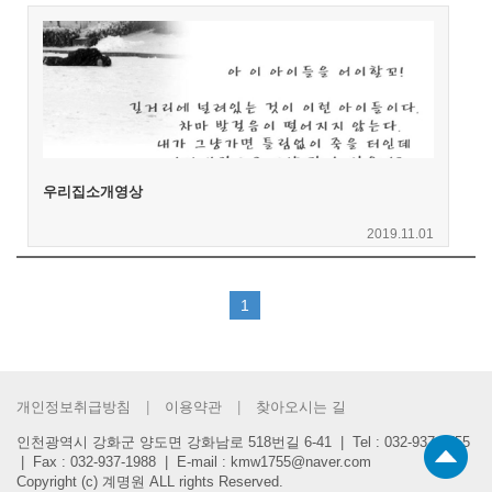
하
어
기
입
력
우리집소개영상
2019.11.01
(current)
1
개인정보취급방침
이용약관
찾아오시는 길
인천광역시 강화군 양도면 강화남로 518번길 6-41 | Tel : 032-937-1755
| Fax : 032-937-1988 | E-mail : kmw1755@naver.com
Copyright (c) 계명원 ALL rights Reserved.