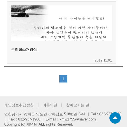
하
어
기
입
력
우리집소개영상
2019.11.01
(current)
1
개인정보취급방침
이용약관
찾아오시는 길
인천광역시 강화군 양도면 강화남로 518번길 6-41 | Tel : 032-937-1755
| Fax : 032-937-1988 | E-mail : kmw1755@naver.com
Copyright (c) 계명원 ALL rights Reserved.